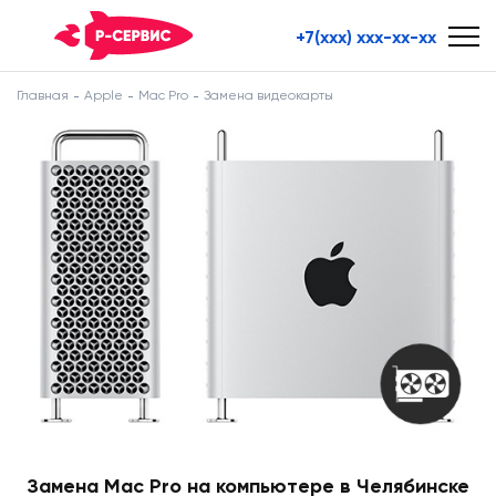
+7(xxx) xxx-xx-xx
Главная
Apple
Mac Pro
Замена видеокарты
Замена Mac Pro на компьютере в Челябинске