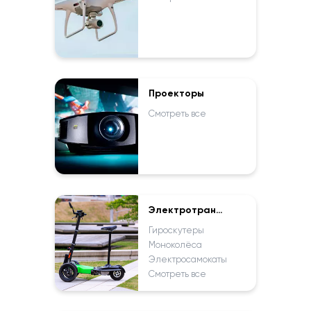
Проекторы
Смотреть все
Электротранспорт
Гироскутеры
Моноколёса
Электросамокаты
Смотреть все