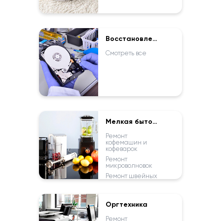
Восстановление данных
Смотреть все
Мелкая бытовая техника
Ремонт
кофемашин и
кофеварок
Ремонт
микроволновок
Ремонт швейных
машин
Смотреть все
Оргтехника
Ремонт