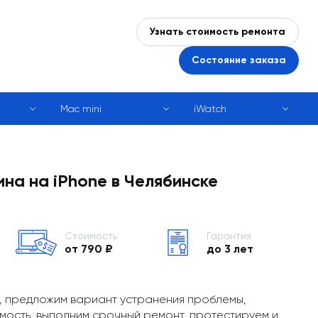
Узнать стоимость ремонта
Состояние заказа
Mac mini
iWatch
на на iPhone в Челябинске
Стоимость
Гарантия
от 790 ₽
до 3 лет
, предложим вариант устранения проблемы,
мость, выполним срочный ремонт, протестируем и