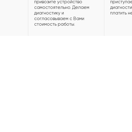
привозите устройство
приступае
самостоятельно. Делаем
диагности
диагностику и
платить н
согласовываем с Вами
стоимость работы.