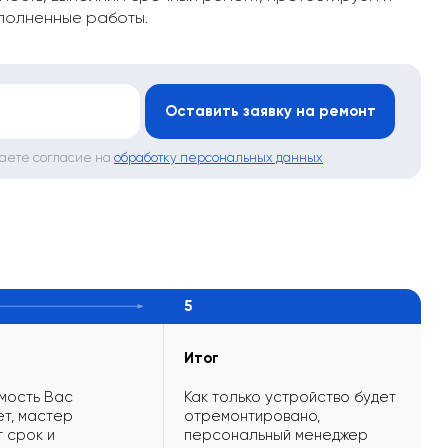
полненные работы.
*
Оставить заявку на ремонт
даете согласие на
обработку персональных данных
5
Итог
мость Вас
Как только устройство будет
т, мастер
отремонтировано,
 срок и
персональный менеджер