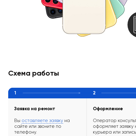
Схема работы
1
2
Заявка на ремонт
Оформление
Вы
оставляете заявку
на
Оператор консульт
сайте или звоните по
оформляет заявку 
телефону.
курьера или запись