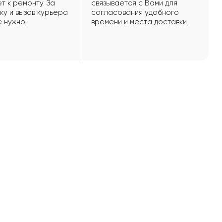
т к ремонту. За
связывается с Вами для
ку и вызов курьера
согласования удобного
е нужно.
времени и места доставки.