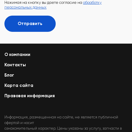
Нажимая на кнопку вы даете согласие на
обработку
персональных данных
Отправить
О компании
Контакты
Блог
Карта сайта
Правовая информация
Информация, размещенная на сайте, не является публичной
офертой и носит
ознакомительный характер. Цены указаны за услугу, запчасти в