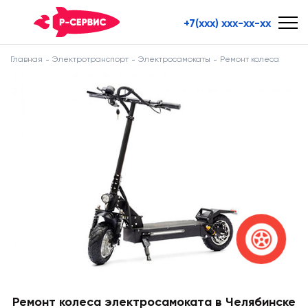
+7(xxx) xxx-xx-xx
Главная
Электротранспорт
Электросамокаты
Ремонт колеса
Ремонт колеса электросамоката в Челябинске