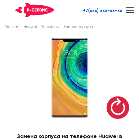
+7(xxx) xxx-xx-xx
Главная
Huawei
Телефоны
Замена корпуса
Замена корпуса на телефоне Huawei в