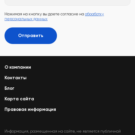
Нажимая на кнопку вы даете согласие на
обработку
персональных данных
Отправить
О компании
Контакты
Блог
Карта сайта
Правовая информация
Информация, размещенная на сайте, не является публичной