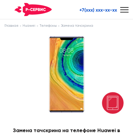
+7(xxx) xxx-xx-xx
Главная
Huawei
Телефоны
Замена тачскрина
Замена тачскрина на телефоне Huawei в