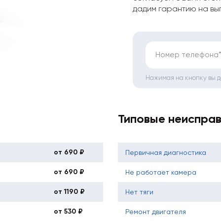
дадим гарантию на вы
Номер телефона
Нажимая на кнопку вы 
Типовые неиспра
от 690 ₽
Первичная диагностика
от 690 ₽
Не работает камера
от 1190 ₽
Нет тяги
от 530 ₽
Ремонт двигателя