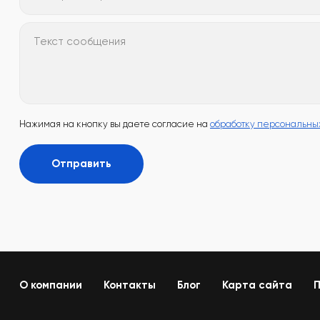
Текст сообщения
Нажимая на кнопку вы даете согласие на
обработку персональны
Отправить
О компании
Контакты
Блог
Карта сайта
П