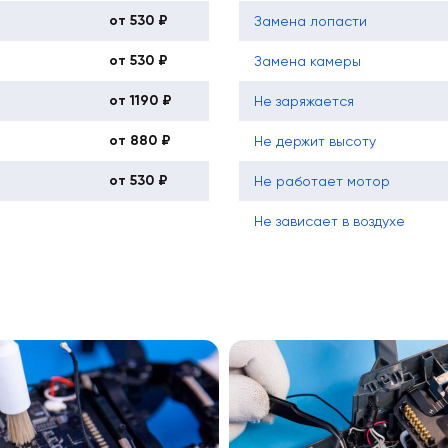
от 530 ₽
Замена лопасти
от 530 ₽
Замена камеры
от 1190 ₽
Не заряжается
от 880 ₽
Не держит высоту
от 530 ₽
Не работает мотор
Не зависает в воздухе