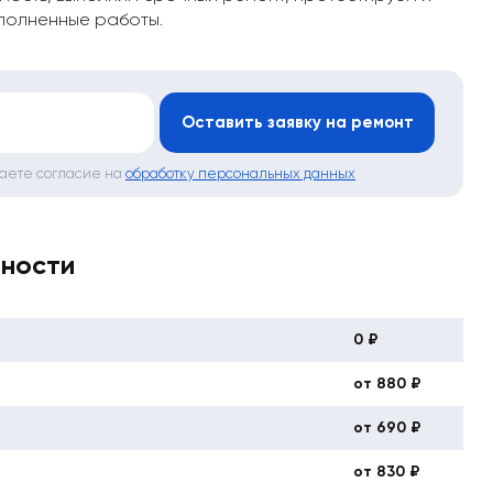
полненные работы.
*
Оставить заявку на ремонт
даете согласие на
обработку персональных данных
вности
0 ₽
от 880 ₽
от 690 ₽
от 830 ₽