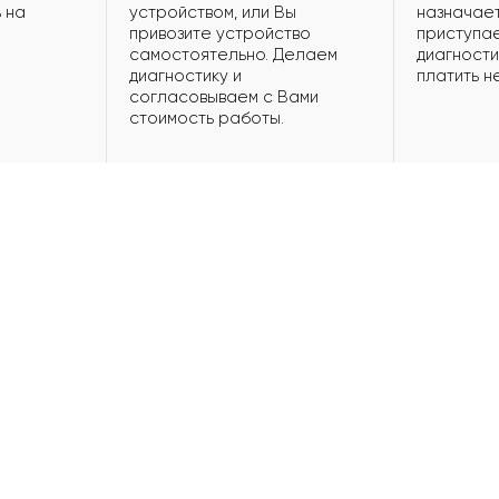
 на
устройством, или Вы
назначает
привозите устройство
приступае
самостоятельно. Делаем
диагности
диагностику и
платить н
согласовываем с Вами
стоимость работы.