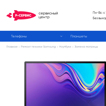
сервисный
Пн-Вс: с
центр
Без выхо
Телефоны
Планшеты
Главная
Ремонт техники Samsung
Ноутбуки
Замена матрицы