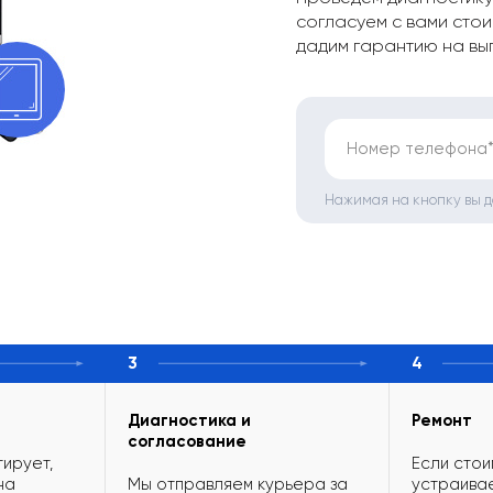
согласуем с вами стои
дадим гарантию на вы
Номер телефона
Нажимая на кнопку вы 
3
4
Диагностика и
Ремонт
согласование
ирует,
Если стои
на
Мы отправляем курьера за
устраивае