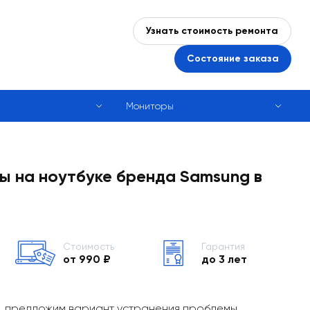
Узнать стоимость ремонта
Состояние заказа
Мониторы
ы на ноутбуке бренда Samsung в
Стоимость
Гарантия
от 990 ₽
до 3 лет
, предложим вариант устранения проблемы,