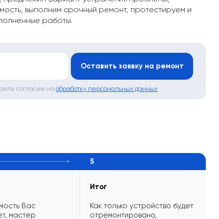
мость, выполним срочный ремонт, протестируем и
полненные работы.
*
Оставить заявку на ремонт
даете согласие на
обработку персональных данных
5
Итог
мость Вас
Как только устройство будет
т, мастер
отремонтировано,