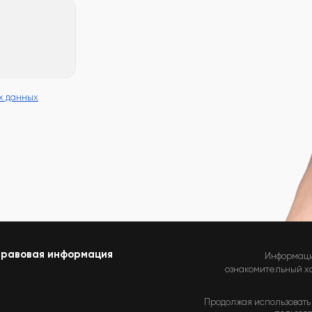
х данных
равовая информация
Информаци
ознакомительный хар
Продолжая использовать 