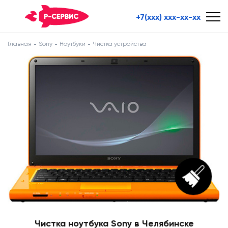
+7(xxx) xxx-xx-xx
Главная
Sony
Ноутбуки
Чистка устройства
Чистка ноутбука Sony в Челябинске