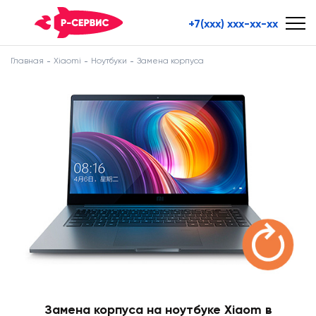
+7(xxx) xxx-xx-xx
Главная
Xiaomi
Ноутбуки
Замена корпуса
Замена корпуса на ноутбуке Xiaom в