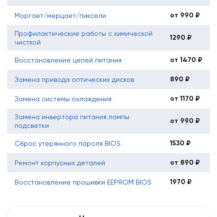
от 990 ₽
Моргает/мерцает/пиксели
Профилактические работы с химической
1290 ₽
чисткой
от 1470 ₽
Восстановление цепей питания
890 ₽
Замена привода оптических дисков
от 1170 ₽
Замена системы охлаждения
Замена инвертора питания лампы
от 990 ₽
подсветки
1530 ₽
Сброс утерянного пароля BIOS
от 890 ₽
Ремонт корпусных деталей
1970 ₽
Восстановление прошивки EEPROM BIOS