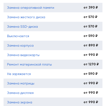
от 390 ₽
Замена оперативной памяти
от 570 ₽
Замена жесткого диска
от 570 ₽
Замена SSD-диска
от 590 ₽
Выключается
от 890 ₽
Замена корпуса
от 990 ₽
Замена видеокарты
от 1270 ₽
Ремонт материнской платы
от 590 ₽
Не заряжается
от 990 ₽
Замена матрицы
от 990 ₽
Замена дисплея
от 990 ₽
Замена экрана