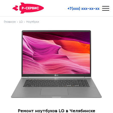
+7(xxx) xxx-xx-xx
Главная
LG
Ноутбуки
Ремонт ноутбуков LG в Челябинске