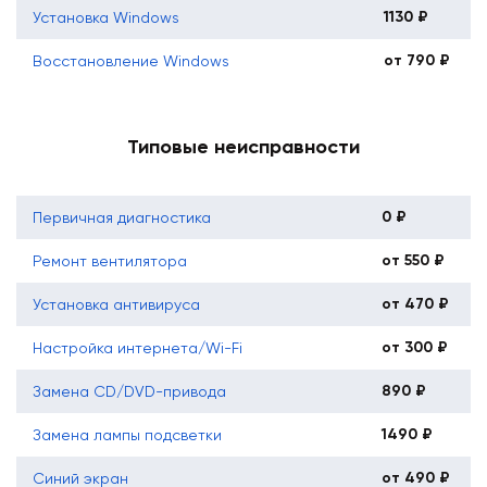
1130 ₽
Установка Windows
от 790 ₽
Восстановление Windows
Типовые неисправности
0 ₽
Первичная диагностика
от 550 ₽
Ремонт вентилятора
от 470 ₽
Установка антивируса
от 300 ₽
Настройка интернета/Wi-Fi
890 ₽
Замена CD/DVD-привода
1490 ₽
Замена лампы подсветки
от 490 ₽
Синий экран