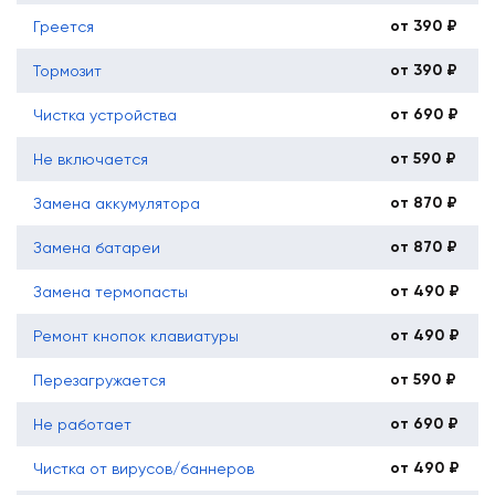
от 390 ₽
Греется
от 390 ₽
Тормозит
от 690 ₽
Чистка устройства
от 590 ₽
Не включается
от 870 ₽
Замена аккумулятора
от 870 ₽
Замена батареи
от 490 ₽
Замена термопасты
от 490 ₽
Ремонт кнопок клавиатуры
от 590 ₽
Перезагружается
от 690 ₽
Не работает
от 490 ₽
Чистка от вирусов/баннеров